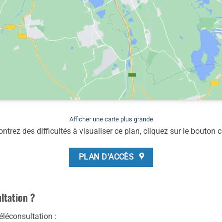
Afficher une carte plus grande
ntrez des difficultés à visualiser ce plan, cliquez sur le bouton c
PLAN D'ACCÈS
ltation ?
léconsultation :