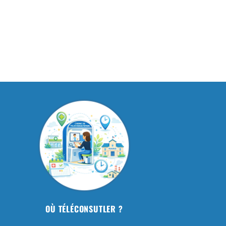
OÙ TÉLÉCONSUTLER ?