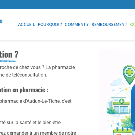
ACCUEIL
POURQUOI ?
COMMENT ?
REMBOURSEMENT
OÙ
tion ?
 proche de chez vous ? La pharmacie
e de téléconsultation.
tation en pharmacie :
 pharmacie d’Audun-Le-Tiche, c’est
té sur la santé et le bien-être
ouvez demander à un membre de notre