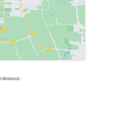
i-dessous :