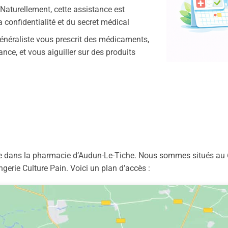
 Naturellement, cette assistance est
la confidentialité et du secret médical
généraliste vous prescrit des médicaments,
nce, et vous aiguiller sur des produits
lée dans la pharmacie d’Audun-Le-Tiche. Nous sommes situés au 6
gerie Culture Pain. Voici un plan d’accès :