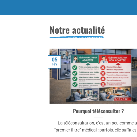
Notre actualité
05
Fév
Pourquoi téléconsulter ?
La téléconsultation, c’est un peu comme 
“premier filtre” médical : parfois, elle suffit et [